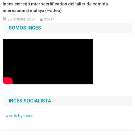
Inces entregó microcertificados del taller de comida
internacional malaya (+video)
22 octubre, 2024
ltovar
SOMOS INCES
INCES SOCIALISTA
Tweets by Inces