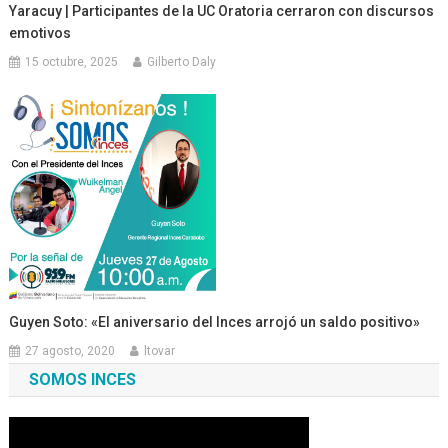
Yaracuy | Participantes de la UC Oratoria cerraron con discursos
emotivos
15 octubre, 2025
Gilberto Daly
Guyen Soto: «El aniversario del Inces arrojó un saldo positivo»
27 agosto, 2020
ltovar
SOMOS INCES