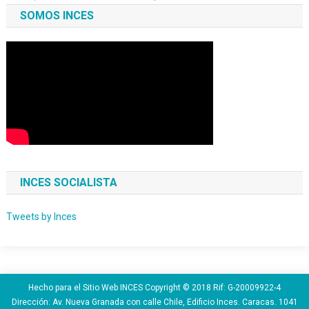
SOMOS INCES
INCES SOCIALISTA
Tweets by Inces
Hecho para el Sitio Web INCES Copyright © 2018 Rif: G-20009922-4
Dirección: Av. Nueva Granada con calle Chile, Edificio Inces. Caracas. 1041