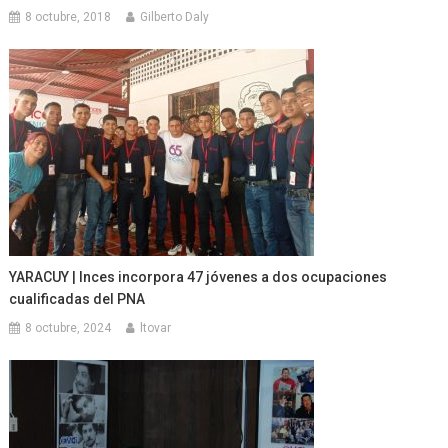
8 octubre, 2018
Gilberto Daly
YARACUY | Inces incorpora 47 jóvenes a dos ocupaciones
cualificadas del PNA
8 octubre, 2024
ltovar