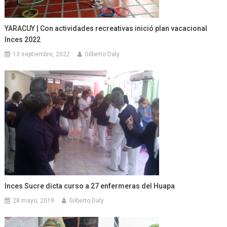
YARACUY | Con actividades recreativas inició plan vacacional
Inces 2022
13 septiembre, 2022
Gilberto Daly
Inces Sucre dicta curso a 27 enfermeras del Huapa
28 mayo, 2019
Gilberto Daly