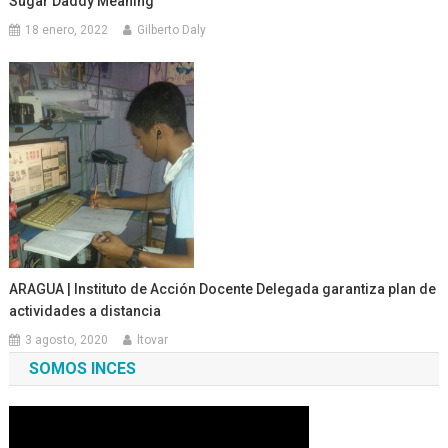
Sugar Daddy Meaning
18 enero, 2022
Gilberto Daly
ARAGUA | Instituto de Acción Docente Delegada garantiza plan de
actividades a distancia
3 agosto, 2020
ltovar
SOMOS INCES