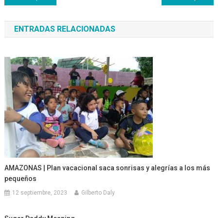
de
ENTRADAS RELACIONADAS
entradas
AMAZONAS | Plan vacacional saca sonrisas y alegrías a los más
pequeños
12 septiembre, 2023
Gilberto Daly