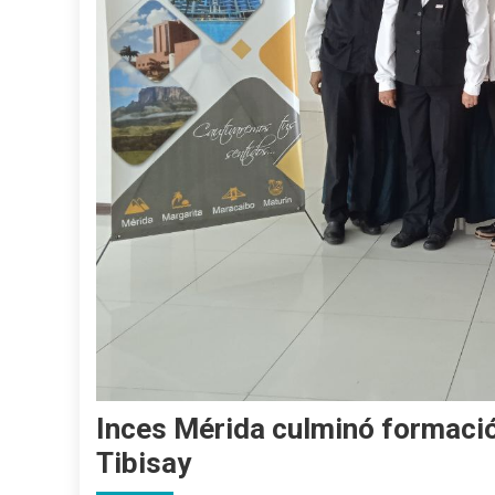
Inces Mérida culminó formació
Tibisay