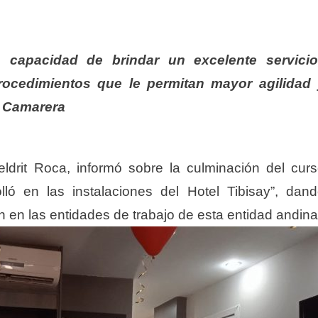
 capacidad de brindar un excelente servicio
procedimientos que le permitan mayor agilidad
e Camarera
eldrit Roca, informó sobre la culminación del cur
lló en las instalaciones del Hotel Tibisay”, dan
n en las entidades de trabajo de esta entidad andina