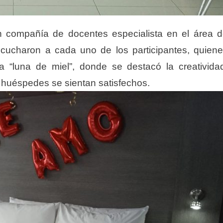
 en compañía de docentes especialista en el área 
scucharon a cada uno de los participantes, quien
a “luna de miel”, donde se destacó la creativida
s huéspedes se sientan satisfechos.