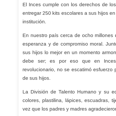
El Inces cumple con los derechos de los 
entregar 250 kits escolares a sus hijos e
institución.
En nuestro país cerca de ocho millones d
esperanza y de compromiso moral. Junt
sus hijos lo mejor en un momento armoni
debe ser; es por eso que en Inces L
revolucionario, no se escatimó esfuerzo 
de sus hijos.
La División de Talento Humano y su eq
colores, plastilina, lápices, escuadras, 
vez que los padres y madres agradeciero