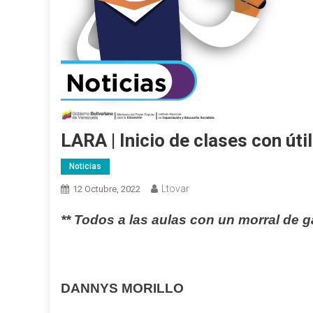
LARA | Inicio de clases con út
Noticias
Ltovar
12 Octubre, 2022
** Todos a las aula
s con un morral de g
DANNYS MORILLO