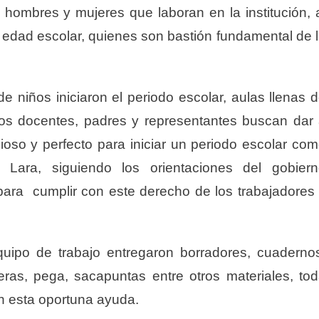
hombres y mujeres que laboran en la institución, 
n edad escolar, quienes son bastión fundamental de 
e niños iniciaron el periodo escolar, aulas llenas 
os docentes, padres y representantes buscan dar
oso y perfecto para iniciar un periodo escolar co
ara, siguiendo los orientaciones del gobiern
para cumplir con este derecho de los trabajadores
uipo de trabajo entregaron borradores, cuaderno
tijeras, pega, sacapuntas entre otros materiales, to
n esta oportuna ayuda.