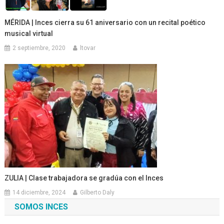
MÉRIDA | Inces cierra su 61 aniversario con un recital poético
musical virtual
2 septiembre, 2020
ltovar
ZULIA | Clase trabajadora se gradúa con el Inces
14 diciembre, 2024
Gilberto Daly
SOMOS INCES