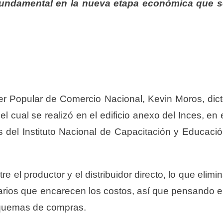
fundamental en la nueva etapa económica que 
oder Popular de Comercio Nacional, Kevin Moros, dic
l cual se realizó en el edificio anexo del Inces, en 
del Instituto Nacional de Capacitación y Educaci
e el productor y el distribuidor directo, lo que elimi
iarios que encarecen los costos, así que pensando 
squemas de compras.