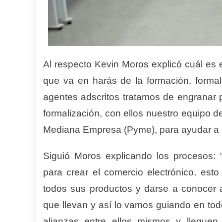
Al respecto Kevin Moros explicó cuál es e
que va en harás de la formación, formali
agentes adscritos tratamos de engranar
formalización, con ellos nuestro equipo de
Mediana Empresa (Pyme), para ayudar a c
Siguió Moros explicando los procesos:
para crear el comercio electrónico, es
todos sus productos y darse a conocer a
que llevan y así lo vamos guiando en tod
alianzas entre ellos mismos y llegue