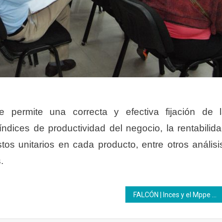
 permite una correcta y efectiva fijación de 
 índices de productividad del negocio, la rentabilid
stos unitarios en cada producto, entre otros análisi
.
FALCÓN | Inces y el Mppe se preparan para la implementación del Bachillerato Técnico Profesional