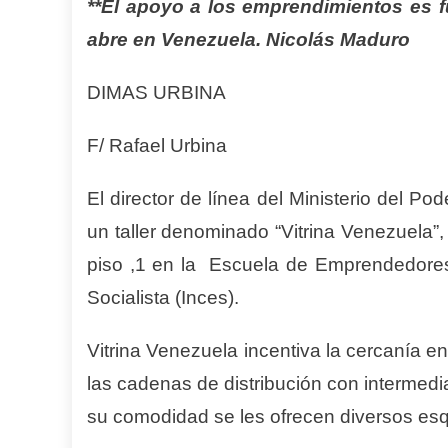
**El apoyo a los emprendimientos es 
abre en Venezuela. Nicolás Maduro
DIMAS URBINA
F/ Rafael Urbina
El director de línea del Ministerio del P
un taller denominado “Vitrina Venezuela”, e
piso ,1 en la Escuela de Emprendedores 
Socialista (Inces).
Vitrina Venezuela incentiva la cercanía entr
las cadenas de distribución con intermed
su comodidad se les ofrecen diversos e