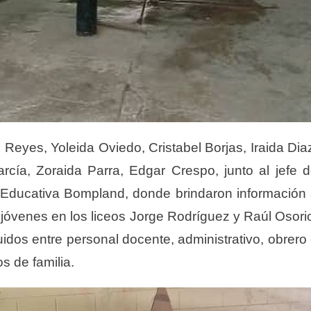
Reyes, Yoleida Oviedo, Cristabel Borjas, Iraida Dia
cía, Zoraida Parra, Edgar Crespo, junto al jefe 
d Educativa Bompland, donde brindaron información
 jóvenes en los liceos Jorge Rodríguez y Raúl Osori
buidos entre personal docente, administrativo, obrero
s de familia.