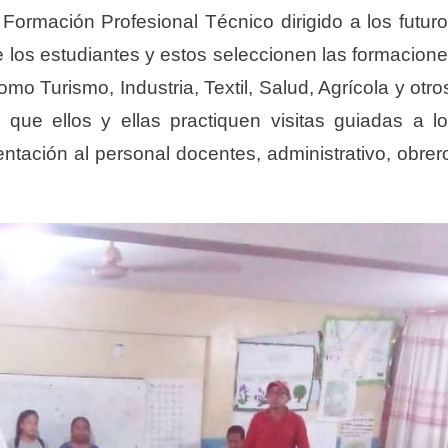
 Formación Profesional Técnico dirigido a los futur
de los estudiantes y estos seleccionen las formacion
o Turismo, Industria, Textil, Salud, Agrícola y otro
a que ellos y ellas practiquen visitas guiadas a l
rientación al personal docentes, administrativo, obrer