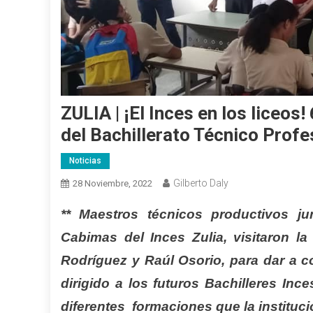
ZULIA | ¡El Inces en los liceos
del Bachillerato Técnico Profe
Noticias
Gilberto Daly
28 Noviembre, 2022
** Maestros técnicos productivos ju
Cabimas del Inces Zulia, visitaron l
Rodríguez y Raúl Osorio, para dar a c
dirigido a los futuros Bachilleres Ince
diferentes formaciones que la instituc