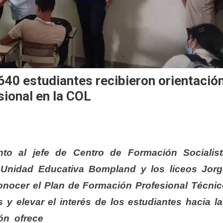
! 640 estudiantes recibieron orientació
sional en la COL
nto al jefe de Centro de Formación Socialist
a Unidad Educativa Bompland y los liceos Jor
onocer el Plan de Formación Profesional Técni
s y elevar el interés de los estudiantes hacia l
ión ofrece