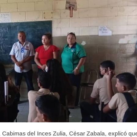
a Cabimas del Inces Zulia, César Zabala, explicó qu