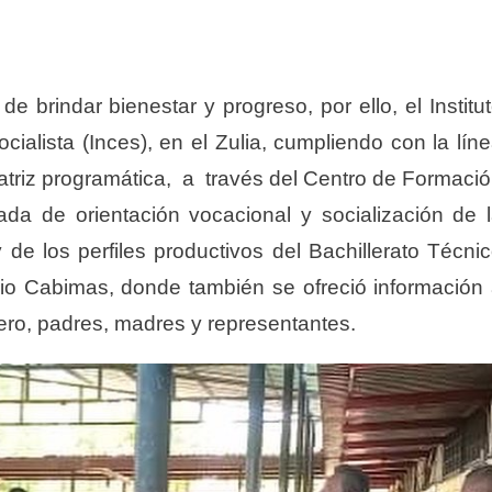
 brindar bienestar y progreso, por ello, el Institu
ialista (Inces), en el Zulia, cumpliendo con la lín
a matriz programática, a través del Centro de Formaci
ada de orientación vocacional y socialización de 
 de los perfiles productivos del Bachillerato Técni
ipio Cabimas, donde también se ofreció información
rero, padres, madres y representantes.