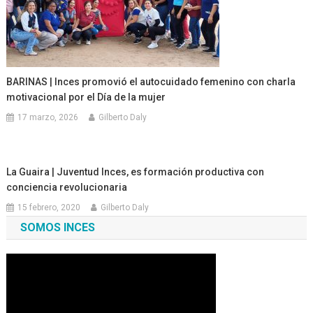
BARINAS | Inces promovió el autocuidado femenino con charla
motivacional por el Día de la mujer
17 marzo, 2026
Gilberto Daly
La Guaira | Juventud Inces, es formación productiva con
conciencia revolucionaria
15 febrero, 2020
Gilberto Daly
SOMOS INCES