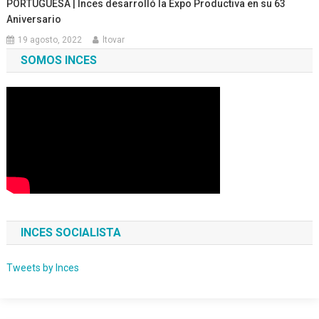
PORTUGUESA | Inces desarrolló la Expo Productiva en su 63
Aniversario
19 agosto, 2022
ltovar
SOMOS INCES
INCES SOCIALISTA
Tweets by Inces