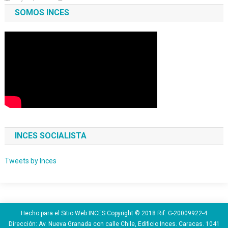
SOMOS INCES
INCES SOCIALISTA
Tweets by Inces
Hecho para el Sitio Web INCES Copyright © 2018 Rif: G-20009922-4
Dirección: Av. Nueva Granada con calle Chile, Edificio Inces. Caracas. 1041