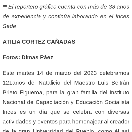
**
El reportero gráfico cuenta con más de 38 años
de experiencia y
continúa
laborando en
el
Inces
S
ede
ATILIA CORTEZ CAÑADAS
Fotos: Dimas Páez
Este martes 14 de marzo del 2023 celebramos
121años del Natalicio del Maestro Luis Beltrán
Prieto Figueroa, para la gran familia del Instituto
Nacional de Capacitación y Educación Socialista
Inces es un día que se celebra con diversas
actividades y eventos para homenajear al creador
de la gran Universidad del Pueblo, como él así