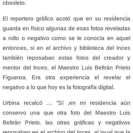
obsoleto.
El reportero gráfico acot
ó
que en su residencia
guarda en físico algunas de esas fotos reveladas
a rollo o negativo como se le conocía en aquel
entonces, si en el archivo y biblioteca del Inces
también reposaban estas fotos del creador y
mentor del Inces, el Maestro Luis Beltrán Prieto
Figueroa. Era otra experiencia el revelar el
negativo a lo que hoy es la fotografía digital.
Urbina recalcó … “
Sí
,en mi residencia aún
conservo una que otra foto del Maestro Luis
Beltrán Prieto.
l
as otras gráficas y negativos
reposaban en el archivo del Inces, al igual que la