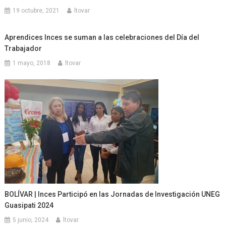
19 octubre, 2021
ltovar
Aprendices Inces se suman a las celebraciones del Día del
Trabajador
1 mayo, 2018
ltovar
BOLÍVAR | Inces Participó en las Jornadas de Investigación UNEG
Guasipati 2024
5 junio, 2024
ltovar