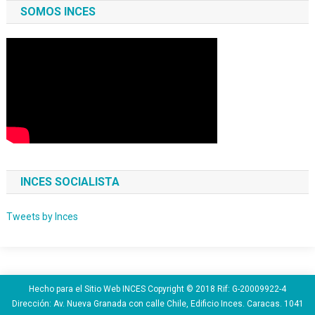
SOMOS INCES
INCES SOCIALISTA
Tweets by Inces
Hecho para el Sitio Web INCES Copyright © 2018 Rif: G-20009922-4
Dirección: Av. Nueva Granada con calle Chile, Edificio Inces. Caracas. 1041