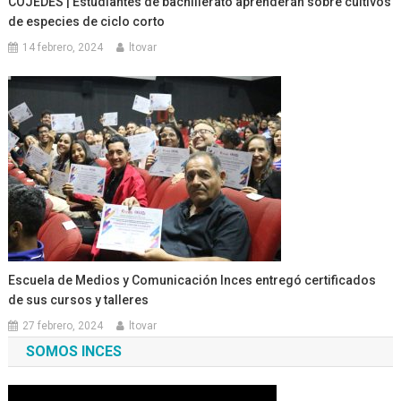
COJEDES | Estudiantes de bachillerato aprenderán sobre cultivos
de especies de ciclo corto
14 febrero, 2024
ltovar
Escuela de Medios y Comunicación Inces entregó certificados
de sus cursos y talleres
27 febrero, 2024
ltovar
SOMOS INCES