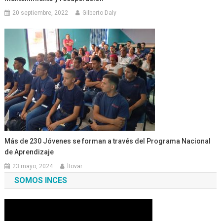
20 septiembre, 2022
Gilberto Daly
Más de 230 Jóvenes se forman a través del Programa Nacional
de Aprendizaje
23 mayo, 2024
ltovar
SOMOS INCES