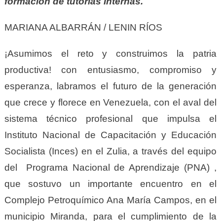
formación de tutorías Internas.
MARIANA ALBARRÁN / LENIN RÍOS
¡Asumimos el reto y construimos la patria
productiva! con entusiasmo, compromiso y
esperanza, labramos el futuro de la generación
que crece y florece en Venezuela, con el aval del
sistema técnico profesional que impulsa el
Instituto Nacional de Capacitación y Educación
Socialista (Inces) en el Zulia, a través del equipo
del Programa Nacional de Aprendizaje (PNA) ,
que sostuvo un importante encuentro en el
Complejo Petroquímico Ana María Campos, en el
municipio Miranda, para el cumplimiento de la