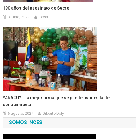
190 años del asesinato de Sucre
3 junio, 2020
ltovar
YARACUY | La mejor arma que se puede usar es la del
conocimiento
6 agosto, 2024
Gilberto Daly
SOMOS INCES