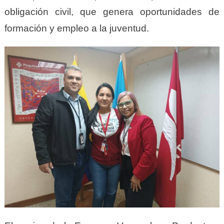
obligación civil, que genera oportunidades de
formación y empleo a la juventud.