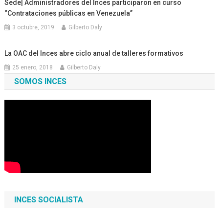
Sede| Administradores del Inces participaron en curso
“Contrataciones públicas en Venezuela”
3 octubre, 2019
Gilberto Daly
La OAC del Inces abre ciclo anual de talleres formativos
25 enero, 2018
Gilberto Daly
SOMOS INCES
INCES SOCIALISTA