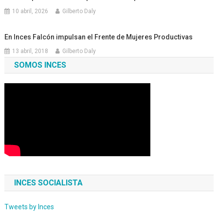
10 abril, 2026
Gilberto Daly
En Inces Falcón impulsan el Frente de Mujeres Productivas
13 abril, 2018
Gilberto Daly
SOMOS INCES
INCES SOCIALISTA
Tweets by Inces