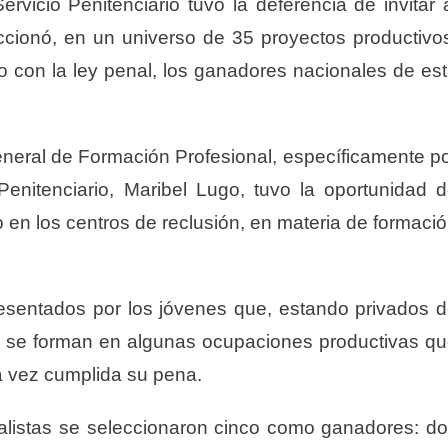
ervicio Penitenciario tuvo la deferencia de invitar 
ccionó, en un universo de 35 proyectos productivo
 con la ley penal, los ganadores nacionales de es
eneral de Formación Profesional, específicamente p
enitenciario, Maribel Lugo, tuvo la oportunidad 
o en los centros de reclusión, en materia de formaci
resentados por los jóvenes que, estando privados 
o y se forman en algunas ocupaciones productivas q
na vez cumplida su pena.
nalistas se seleccionaron cinco como ganadores: d