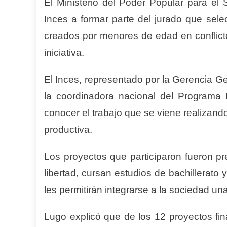
El Ministerio del Poder Popular para el S
Inces a formar parte del jurado que sele
creados por menores de edad en conflicto
iniciativa.
El Inces, representado por la Gerencia G
la coordinadora nacional del Programa P
conocer el trabajo que se viene realizand
productiva.
Los proyectos que participaron fueron p
libertad, cursan estudios de bachillerat
les permitirán integrarse a la sociedad u
Lugo explicó que de los 12 proyectos fi