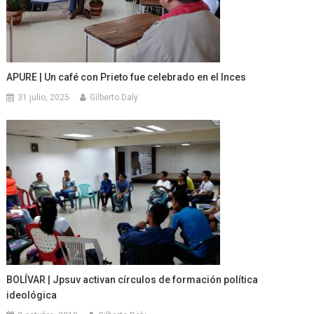
APURE | Un café con Prieto fue celebrado en el Inces
31 julio, 2025
Gilberto Daly
BOLÍVAR | Jpsuv activan círculos de formación política
ideológica