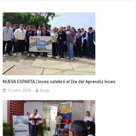
NUEVA ESPARTA | Inces celebró el Día del Aprendiz Inces
10 junio, 2025
ltovar