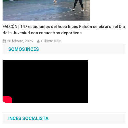
FALCÓN | 147 estudiantes del liceo Inces Falcón celebraron el Día
de la Juventud con encuentros deportivos
20 febrero, 2025
Gilberto Daly
SOMOS INCES
INCES SOCIALISTA