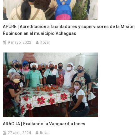
APURE | Acreditación a facilitadores y supervisores de la Misión
Robinson en el municipio Achaguas
9 mayo, 2022
ltovar
ARAGUA | Exaltando la Vanguardia Inces
27 abril, 2024
ltovar