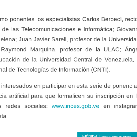
omo ponentes los especialistas Carlos Berbecí, rect
 de las Telecomunicaciones e Informática; Giovan
helena; Juan Javier Sarell, profesor de la Universid
; Raymond Marquina, profesor de la ULAC; Ánge
ucación de la Universidad Central de Venezuela,
nal de Tecnologías de Información (CNTI).
s interesados en participar en esta serie de ponenci
ia artificial para que formalicen su inscripción en 
s redes sociales:
www.inces.gob.ve
en instagra
sta