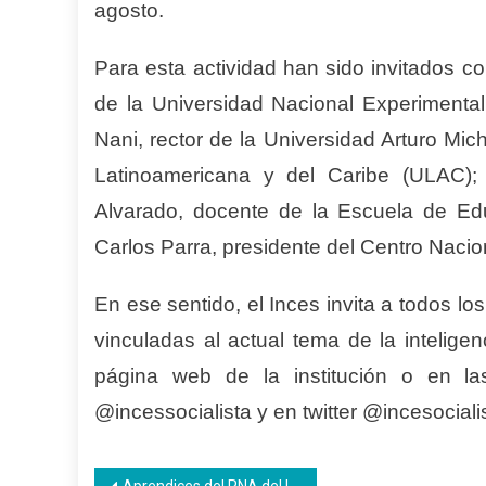
agosto.
Para esta actividad han sido invitados c
de la Universidad Nacional Experimental
Nani, rector de la Universidad Arturo Mic
Latinoamericana y del Caribe (ULAC)
Alvarado, docente de la Escuela de Ed
Carlos Parra, presidente del Centro Nacio
En ese sentido, el Inces invita a todos lo
vinculadas al actual tema de la inteligenc
página web de la institución o en la
@incessocialista y en twitter @incesociali