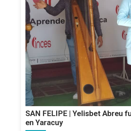
SAN FELIPE | Yelisbet Abreu fu
en Yaracuy