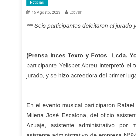
Noticias
Ltovar
16 Agosto, 2023
*** Seis participantes deleitaron al jurado
(Prensa Inces Texto y Fotos Lcda. Yo
participante Yelisbet Abreu interpretó e
jurado, y se hizo acreedora del primer lug
En el evento musical participaron Rafael
Milena José Escalona, del oficio asiste
Azuaje, asistente administrativo por 
asistente administrativo de empresa N°84;