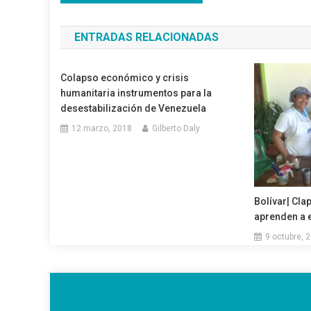
de
ENTRADAS RELACIONADAS
entradas
Colapso económico y crisis
humanitaria instrumentos para la
desestabilización de Venezuela
12 marzo, 2018
Gilberto Daly
Bolívar| Cla
aprenden a 
9 octubre, 