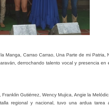
 la Manga, Carrao Carrao, Una Parte de mi Patria, 
raván, derrochando talento vocal y presencia en 
, Franklin Gutiérrez, Wency Mujica, Angie la Melódi
alla regional y nacional, tuvo una ardua tarea 