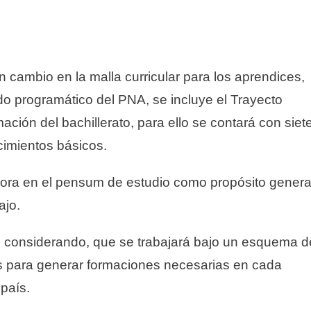
 cambio en la malla curricular para los aprendices,
do programático del PNA, se incluye el Trayecto
ormación del bachillerato, para ello se contará con siet
cimientos básicos.
rpora en el pensum de estudio como propósito genera
ajo.
o, considerando, que se trabajará bajo un esquema d
ios para generar formaciones necesarias en cada
país.