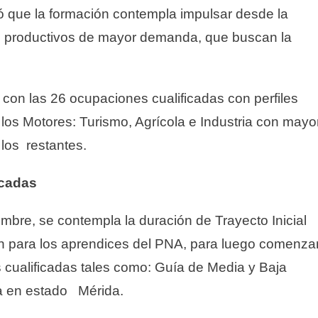
ó que la formación contempla impulsar desde la
es productivos de mayor demanda, que buscan la
 con las 26 ocupaciones cualificadas con perfiles
 los Motores: Turismo, Agrícola e Industria con mayo
 los restantes.
icadas
embre, se contempla la duración de Trayecto Inicial
ón para los aprendices del PNA, para luego comenza
s cualificadas tales como: Guía de Media y Baja
a en estado Mérida.