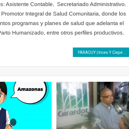
: Asistente Contable, Secretariado Administrativo.
ó Promotor Integral de Salud Comunitaria, donde los
intos programas y planes de salud que adelanta el
Parto Humanizado, entre otros perfiles productivos.
YARACUY | Inces Y Ciepe conforman Comité Técnico Promotor