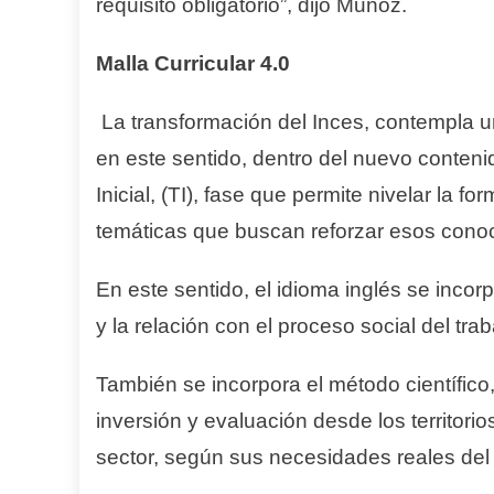
requisito obligatorio”, dijo Muñoz.
Malla Curricular 4.0
La transformación del Inces, contempla un
en este sentido, dentro del nuevo conteni
Inicial, (TI), fase que permite nivelar la f
temáticas que buscan reforzar esos cono
En este sentido, el idioma inglés se inco
y la relación con el proceso social del trab
También se incorpora el método científic
inversión y evaluación desde los territor
sector, según sus necesidades reales del 