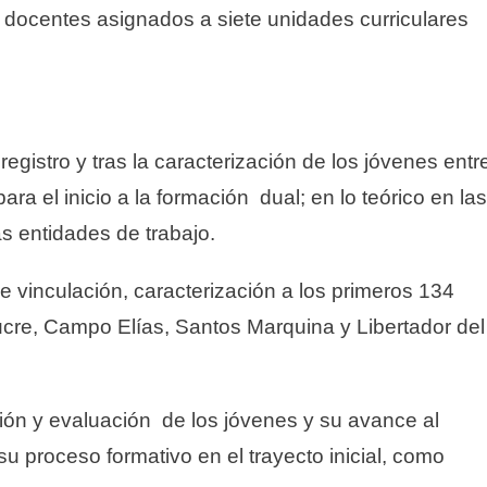
 docentes asignados a siete unidades curriculares
egistro y tras la caracterización de los jóvenes entr
ra el inicio a la formación dual; en lo teórico en las
as entidades de trabajo.
e vinculación, caracterización a los primeros 134
cre, Campo Elías, Santos Marquina y Libertador del
ación y evaluación de los jóvenes y su avance al
 proceso formativo en el trayecto inicial, como