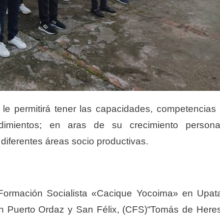
 le permitirá tener las capacidades, competencias
dimientos; en aras de su crecimiento persona
 diferentes áreas socio productivas.
 Formación Socialista «Cacique Yocoima» en Upat
en Puerto Ordaz y San Félix, (CFS)“Tomás de Here