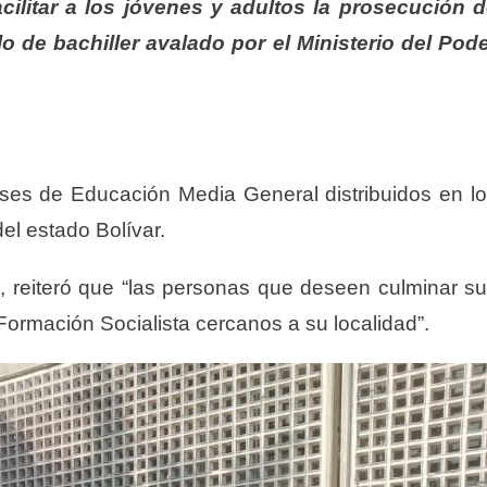
acilitar a los jóvenes y adultos la prosecución 
lo de bachiller avalado por el Ministerio del Pod
ases de Educación Media General distribuidos en l
el estado Bolívar.
ón, reiteró que “las personas que deseen culminar s
 Formación Socialista cercanos a su localidad”.