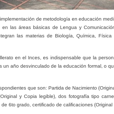
a implementación de metodología en educación med
do en las áreas básicas de Lengua y Comunicació
tegran las materias de Biología, Química, Física
lerato en el Inces, es indispensable que la perso
 un año desvinculado de la educación formal, o q
spondientes que son: Partida de Nacimiento (Origin
riginal y Copia legible), dos fotografía tipo carne
 6to grado, certificado de calificaciones (Original