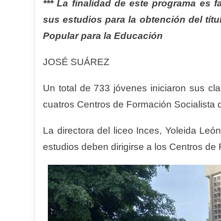
*** La finalidad de este programa es f
sus estudios para la obtención del títu
Popular para la Educación
JOSÉ SUÁREZ
Un total de 733 jóvenes iniciaron sus cl
cuatros Centros de Formación Socialista d
La directora del liceo Inces, Yoleida Le
estudios deben dirigirse a los Centros de