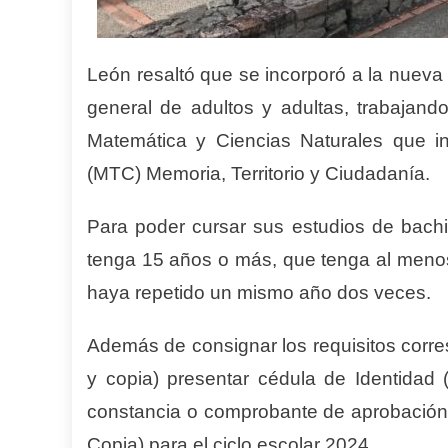
León resaltó que se incorporó a la nuev
general de adultos y adultas, trabajan
Matemática y Ciencias Naturales que in
(MTC) Memoria, Territorio y Ciudadanía.
Para poder cursar sus estudios de bachil
tenga 15 años o más, que tenga al menos
haya repetido un mismo año dos veces.
Además de consignar los requisitos corre
y copia) presentar cédula de Identidad (O
constancia o comprobante de aprobación de
Copia) para el ciclo escolar 2024.