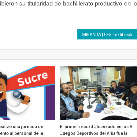
bieron su titularidad de bachillerato productivo en l
MIRANDA | CFS Textil realiza charla sobre la prevención del cáncer de mama
ealizó una jornada de
El primer récord alcanzado en los V
nto al personal de la
Juegos Deportivos del Alba fue la