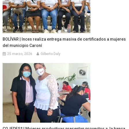
BOLÍVAR | Inces realiza entrega masiva de certificados a mujeres
del municipio Caroní
25 marzo, 2026
Gilberto Daly
COJEDES* | Mujeres productivas presentan proyectos a la banca