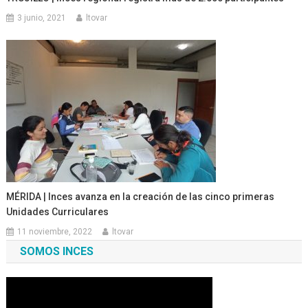
3 junio, 2021
ltovar
MÉRIDA | Inces avanza en la creación de las cinco primeras
Unidades Curriculares
11 noviembre, 2022
ltovar
SOMOS INCES