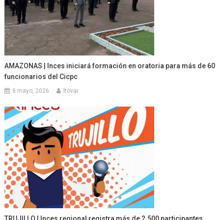
AMAZONAS | Inces iniciará formación en oratoria para más de 60
funcionarios del Cicpc
8 mayo, 2026
ltovar
TRUJILLO | Inces regional registra más de 2.500 participantes