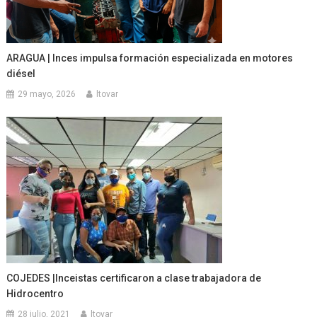
ARAGUA | Inces impulsa formación especializada en motores
diésel
29 mayo, 2026
ltovar
COJEDES |Inceistas certificaron a clase trabajadora de
Hidrocentro
28 julio, 2021
ltovar