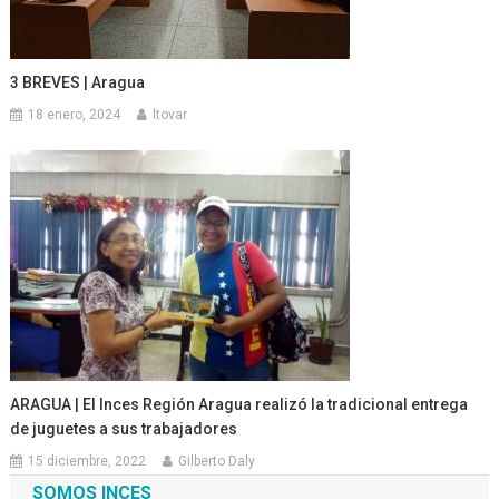
3 BREVES | Aragua
18 enero, 2024
ltovar
ARAGUA | El Inces Región Aragua realizó la tradicional entrega
de juguetes a sus trabajadores
15 diciembre, 2022
Gilberto Daly
SOMOS INCES