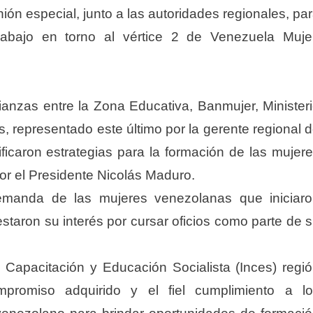
ión especial, junto a las autoridades regionales, pa
trabajo en torno al vértice 2 de Venezuela Muje
lianzas entre la Zona Educativa, Banmujer, Minister
es, representado este último por la gerente regional 
ificaron estrategias para la formación de las mujer
r el Presidente Nicolás Maduro.
 demanda de las mujeres venezolanas que iniciar
staron su interés por cursar oficios como parte de 
e Capacitación y Educación Socialista (Inces) regi
mpromiso adquirido y el fiel cumplimiento a l