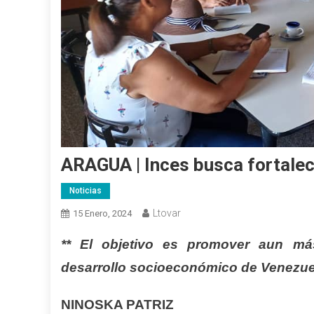
ARAGUA | Inces busca fortalece
Noticias
Ltovar
15 Enero, 2024
** El objetivo es promover aun má
desarrollo socioeconómico de Venezue
NINOSKA PATRIZ