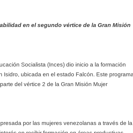
abilidad en el segundo vértice de la Gran Misión
cación Socialista (Inces) dio inicio a la formación
Isidro, ubicada en el estado Falcón. Este program
 parte del vértice 2 de la Gran Misión Mujer
xpresada por las mujeres venezolanas a través de la
interés en recibir formación en áreas productivas