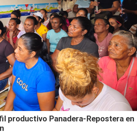
rfil productivo Panadera-Repostera en
ón