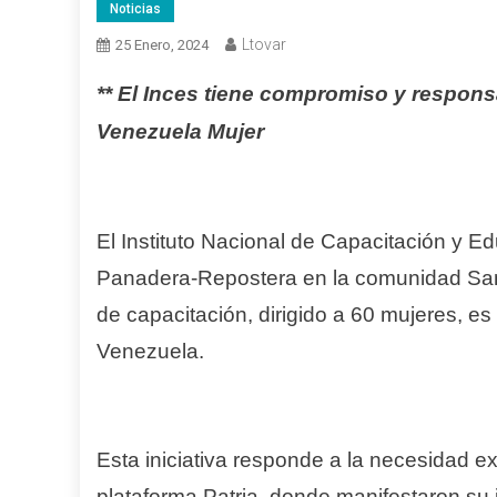
Noticias
Ltovar
25 Enero, 2024
** El Inces tiene compromiso y respons
Venezuela Mujer
El Instituto Nacional de Capacitación y Edu
Panadera-Repostera en la comunidad San 
de capacitación, dirigido a 60 mujeres, es
Venezuela.
Esta iniciativa responde a la necesidad e
plataforma Patria, donde manifestaron su 