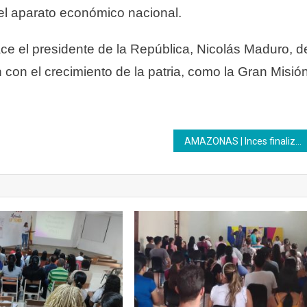
el aparato económico nacional.
ace el presidente de la República, Nicolás Maduro, d
 con el crecimiento de la patria, como la Gran Misió
AMAZONAS | Inces finaliza formación a través del Programa Penitenciario Luisa Cáceres de Arismendi