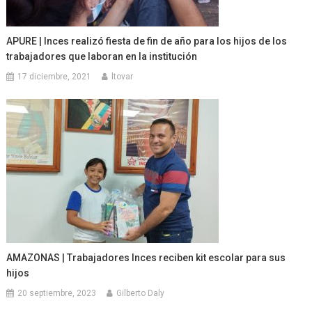
APURE | Inces realizó fiesta de fin de año para los hijos de los
trabajadores que laboran en la institución
17 diciembre, 2021
ltovar
AMAZONAS | Trabajadores Inces reciben kit escolar para sus
hijos
20 septiembre, 2023
Gilberto Daly