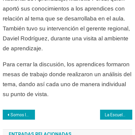
aportó sus conocimientos a los aprendices con
relación al tema que se desarrollaba en el aula.
También tuvo su intervención el gerente regional,
Daviel Rodríguez, durante una visita al ambiente
de aprendizaje.
Para cerrar la discusión, los aprendices formaron
mesas de trabajo donde realizaron un análisis del
tema, dando así cada uno de manera individual
su punto de vista.
Navegación
Somos Inces Radio conversó con Maggy Corredor de la Escuela de Formación Gastronómica del Inces Wadäka
La Escuela de Emprendimiento del Inces aporta nuevas herramientas
de
ENTRADAS RELACIONADAS