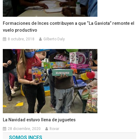
Formaciones de Inces contribuyen a que “La Gaviota” remonte el
vuelo productivo
8 octubre, 2018
Gilberto Daly
La Navidad estuvo llena de juguetes
28 diciembre, 2020
ltovar
SOMOS INCES