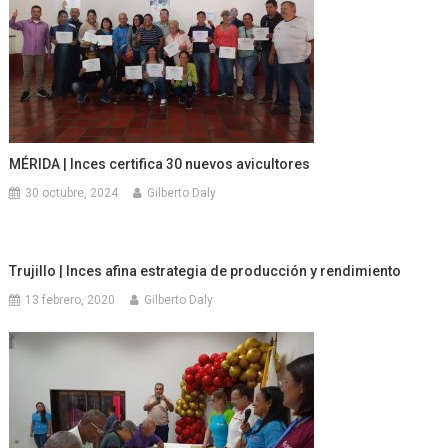
MÉRIDA | Inces certifica 30 nuevos avicultores
30 octubre, 2024
Gilberto Daly
Trujillo | Inces afina estrategia de producción y rendimiento
13 febrero, 2020
Gilberto Daly