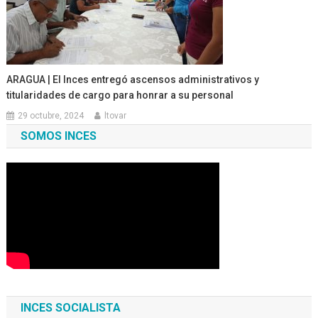
ARAGUA | El Inces entregó ascensos administrativos y
titularidades de cargo para honrar a su personal
29 octubre, 2024
ltovar
SOMOS INCES
INCES SOCIALISTA