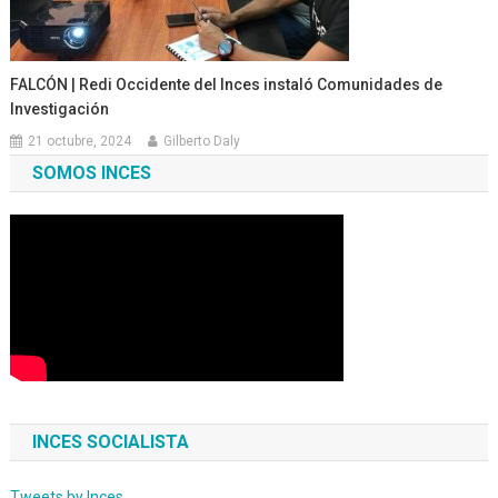
FALCÓN | Redi Occidente del Inces instaló Comunidades de
Investigación
21 octubre, 2024
Gilberto Daly
SOMOS INCES
INCES SOCIALISTA
Tweets by Inces