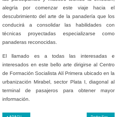
alegría por comenzar este viaje hacia el
descubrimiento del arte de la panadería que los
conducirá a consolidar las habilidades con
técnicas proyectadas especializarse como
panaderas reconocidas.
El llamado es a todas las interesadas e
interesados en este bello arte dirigirse al Centro
de Formación Socialista Alí Primera ubicado en la
urbanización Mirabel, sector Plata I, diagonal al
terminal de pasajeros para obtener mayor
información.
ARAGUA | El CFS Textil inició un simulacro de abordaje y traslado de lesionados en la montaña.
Pedro Sassone es designado viceministro de Atención para la Migración Venezolana