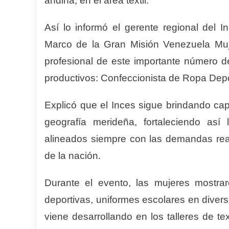
andina, en el área textil.
Así lo informó el gerente regional del 
Marco de la Gran Misión Venezuela Muje
profesional de este importante número d
productivos: Confeccionista de Ropa Depo
Explicó que el Inces sigue brindando cap
geografía merideña, fortaleciendo así
alineados siempre con las demandas real
de la nación.
Durante el evento, las mujeres mostra
deportivas, uniformes escolares en diver
viene desarrollando en los talleres de te