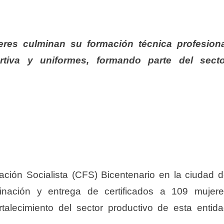
eres culminan su formación técnica profesiona
tiva y uniformes, formando parte del secto
ación Socialista (CFS) Bicentenario en la ciudad 
inación y entrega de certificados a 109 mujer
alecimiento del sector productivo de esta entid