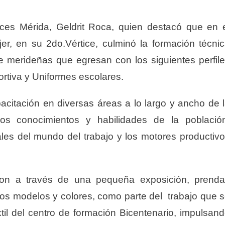
Inces Mérida, Geldrit Roca, quien destacó que en 
r, en su 2do.Vértice, culminó la formación técni
e merideñas que egresan con los siguientes perfil
rtiva y Uniformes escolares.
acitación en diversas áreas a lo largo y ancho de 
 los conocimientos y habilidades de la població
es del mundo del trabajo y los motores productiv
ron a través de una pequeña exposición, prend
sos modelos y colores, como parte del trabajo que 
xtil del centro de formación Bicentenario, impulsan