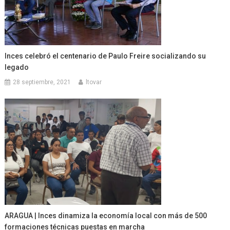
Inces celebró el centenario de Paulo Freire socializando su
legado
28 septiembre, 2021
ltovar
ARAGUA | Inces dinamiza la economía local con más de 500
formaciones técnicas puestas en marcha