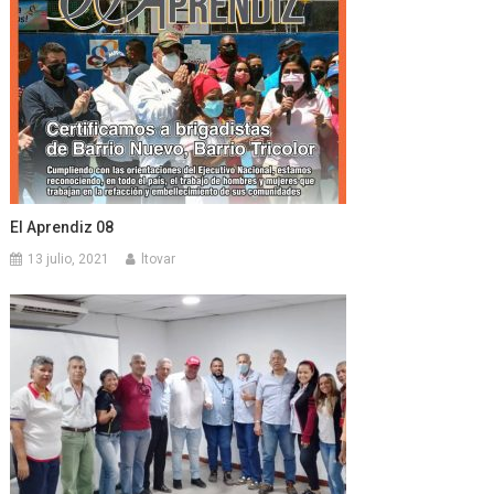
El Aprendiz 08
13 julio, 2021
ltovar