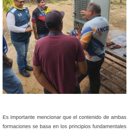
Es importante mencionar que el contenido de ambas
formaciones se basa en los principios fundamentales