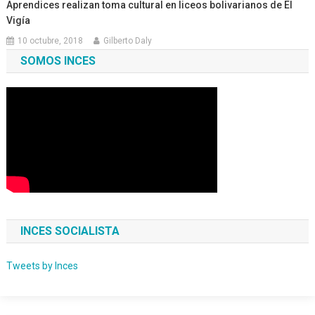
Aprendices realizan toma cultural en liceos bolivarianos de El
Vigía
10 octubre, 2018
Gilberto Daly
SOMOS INCES
INCES SOCIALISTA
Tweets by Inces