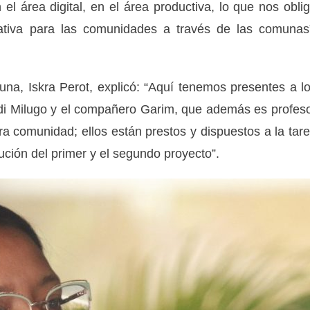
 el área digital, en el área productiva, lo que nos obli
mativa para las comunidades a través de las comunas
na, Iskra Perot, explicó: “Aquí tenemos presentes a l
rdi Milugo y el compañero Garim, que además es profes
a comunidad; ellos están prestos y dispuestos a la tar
ución del primer y el segundo proyecto”.