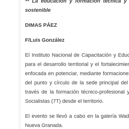
** La educación y formación técnica y p
sostenible
DIMAS PÁEZ
F/Luis González
El Instituto Nacional de Capacitación y Edu
para el desarrollo territorial y el fortaleci
enfocada en potenciar, mediante formacione
del punto y círculo de la sede principal de
través de la formación técnico-profesional 
Socialistas (7T) desde el territorio.
El evento se llevó a cabo en la galería Wad
Nueva Granada.