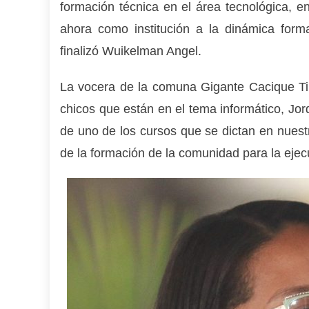
formación técnica en el área tecnológica, en
ahora como institución a la dinámica for
finalizó Wuikelman Angel.
La vocera de la comuna Gigante Cacique Tiu
chicos que están en el tema informático, Jo
de uno de los cursos que se dictan en nuestr
de la formación de la comunidad para la ejec