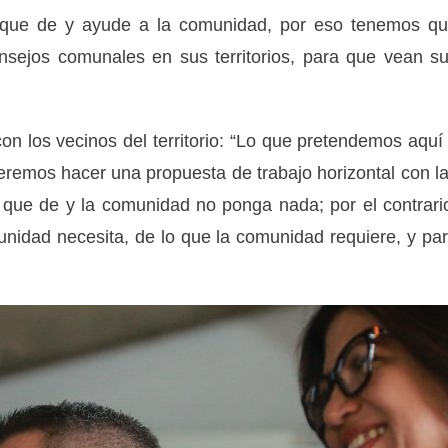
la que de y ayude a la comunidad, por eso tenemos q
onsejos comunales en sus territorios, para que vean s
n los vecinos del territorio: “Lo que pretendemos aquí
eremos hacer una propuesta de trabajo horizontal con l
 que de y la comunidad no ponga nada; por el contrari
nidad necesita, de lo que la comunidad requiere, y pa