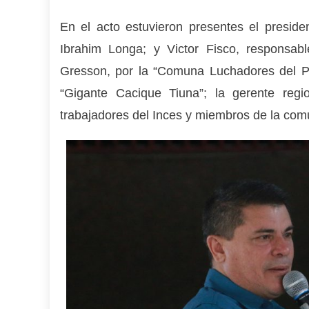
En el acto estuvieron presentes el presid
Ibrahim Longa; y Victor Fisco, responsa
Gresson, por la “Comuna Luchadores del Pr
“Gigante Cacique Tiuna”; la gerente regio
trabajadores del Inces y miembros de la com