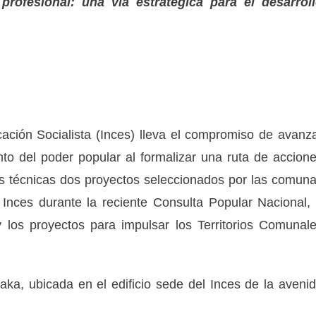
rofesional: una vía estratégica para el desarrol
cación Socialista (Inces) lleva el compromiso de avanz
miento del poder popular al formalizar una ruta de accion
s técnicas dos proyectos seleccionados por las comun
l Inces durante la reciente Consulta Popular Nacional,
y los proyectos para impulsar los Territorios Comunal
aka, ubicada en el edificio sede del Inces de la aveni