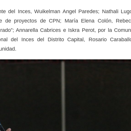
ente del Inces, Wuikelman Angel Paredes; Nathali Lug
ble de proyectos de CPN; María Elena Colón, Rebe
ado”; Annarella Cabrices e Iskra Perot, por la Comu
nal del Inces del Distrito Capital, Rosario Caraball
unidad.