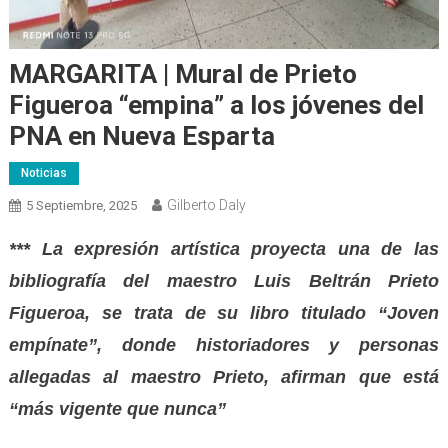
MARGARITA | Mural de Prieto
Figueroa “empina” a los jóvenes del
PNA en Nueva Esparta
Noticias
Gilberto Daly
5 Septiembre, 2025
***
La expresión artística proyecta una de las
bibliografía del maestro Luis Beltrán Prieto
Figueroa, se trata de su libro titulado “Joven
empínate”, donde historiadores y personas
allegadas al maestro Prieto, afirman que está
“más vigente que nunca”