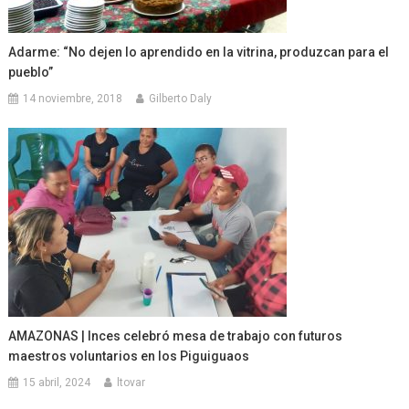
Adarme: “No dejen lo aprendido en la vitrina, produzcan para el
pueblo”
14 noviembre, 2018
Gilberto Daly
AMAZONAS | Inces celebró mesa de trabajo con futuros
maestros voluntarios en los Piguiguaos
15 abril, 2024
ltovar