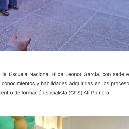
de la Escuela Nacional Hilda Leonor García, con sede 
s conocimientos y habilidades adquiridas en los proces
 centro de formación socialista (CFS) Alí Primera.