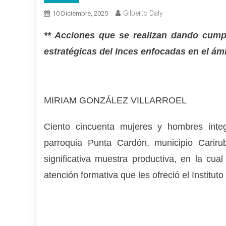
Gilberto Daly
10 Diciembre, 2025
** Acciones que se realizan dando cumpl
estratégicas del Inces enfocadas en el á
MIRIAM GONZÁLEZ VILLARROEL
Ciento cincuenta mujeres y hombres integ
parroquia Punta Cardón, municipio Cariru
significativa muestra productiva, en la cua
atención formativa que les ofreció el Institut