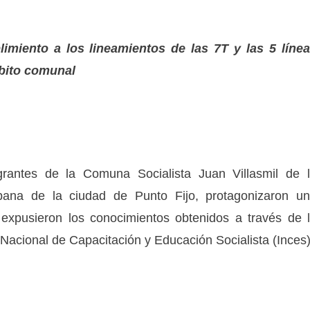
imiento a los lineamientos de las 7T y las 5 líne
mbito comunal
rantes de la Comuna Socialista Juan Villasmil de 
bana de la ciudad de Punto Fijo, protagonizaron u
l expusieron los conocimientos obtenidos a través de 
o Nacional de Capacitación y Educación Socialista (Inces)