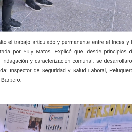
altó el trabajo articulado y permanente entre el Inces y 
ntada por Yuly Matos. Explicó que, desde principios 
indagación y caracterización comunal, se desarrollar
nda: Inspector de Seguridad y Salud Laboral, Peluquer
 Barbero.