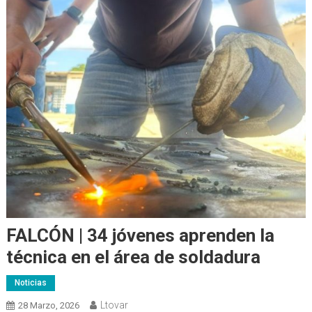
FALCÓN | 34 jóvenes aprenden la
técnica en el área de soldadura
Noticias
Ltovar
28 Marzo, 2026