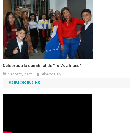
Celebrada la semifinal de “Tú Voz Inces”
4 agosto, 2022
Gilberto Daly
SOMOS INCES