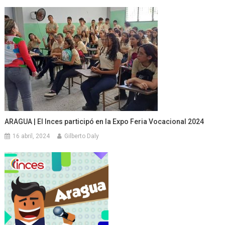
ARAGUA | El Inces participó en la Expo Feria Vocacional 2024
16 abril, 2024
Gilberto Daly