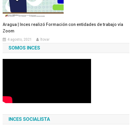
Aragua | Inces realizó Formación con entidades de trabajo vía
Zoom
4 agosto, 2021
ltovar
SOMOS INCES
INCES SOCIALISTA