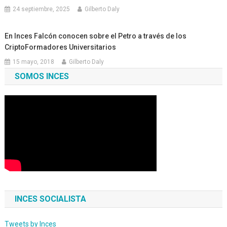
24 septiembre, 2025
Gilberto Daly
En Inces Falcón conocen sobre el Petro a través de los
CriptoFormadores Universitarios
15 mayo, 2018
Gilberto Daly
SOMOS INCES
INCES SOCIALISTA
Tweets by Inces